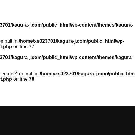
3701/kagura-j.com/public_html/wp-content/themes/kagura-
n null in
/home/xs023701/kagura-j.com/public_html/wp-
lt.php
on line
77
3701/kagura-j.com/public_html/wp-content/themes/kagura-
icename" on null in
/home/xs023701/kagura-j.com/public_htm
lt.php
on line
78