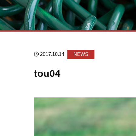
2017.10.14
NEWS
tou04