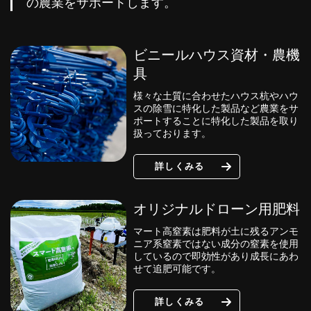
の農業をサポートします。
ビニールハウス資材・農機
具
様々な土質に合わせたハウス杭やハウ
スの除雪に特化した製品など農業をサ
ポートすることに特化した製品を取り
扱っております。
詳しくみる
オリジナルドローン用肥料
マート高窒素は肥料が土に残るアンモ
ニア系窒素ではない成分の窒素を使用
しているので即効性があり成長にあわ
せて追肥可能です。
詳しくみる