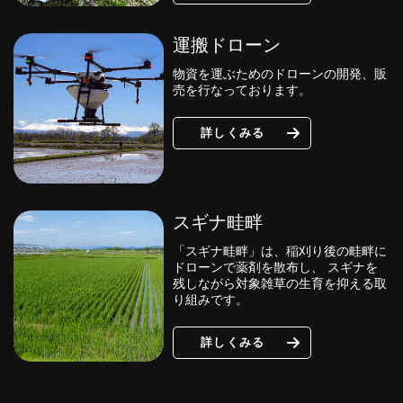
運搬ドローン
物資を運ぶためのドローンの開発、販
売を行なっております。
詳しくみる
スギナ畦畔
「スギナ畦畔」は、稲刈り後の畦畔に
ドローンで薬剤を散布し、 スギナを
残しながら対象雑草の生育を抑える取
り組みです。
詳しくみる